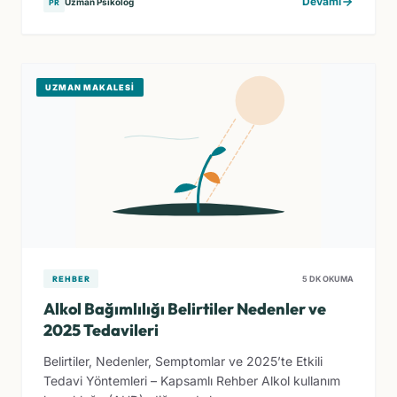
Devamı
Uzman Psikolog
PR
UZMAN MAKALESI
REHBER
5 DK OKUMA
Alkol Bağımlılığı Belirtiler Nedenler ve
2025 Tedavileri
Belirtiler, Nedenler, Semptomlar ve 2025’te Etkili
Tedavi Yöntemleri – Kapsamlı Rehber Alkol kullanım