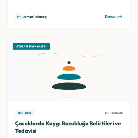
Devamı
Uzman Psikolog
PR
UZMAN MAKALESI
REHBER
5 DK OKUMA
Çocuklarda Kaygı Bozukluğu Belirtileri ve
Tedavisi