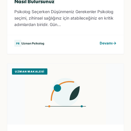
Nasıl Bulursunuz
Psikolog Seçerken Düşünmeniz Gerekenler Psikolog
seçimi, zihinsel sağlığınız için atabileceğiniz en kritik
adımlardan biridir. Gün...
Devamı
Uzman Psikolog
PR
UZMAN MAKALESI