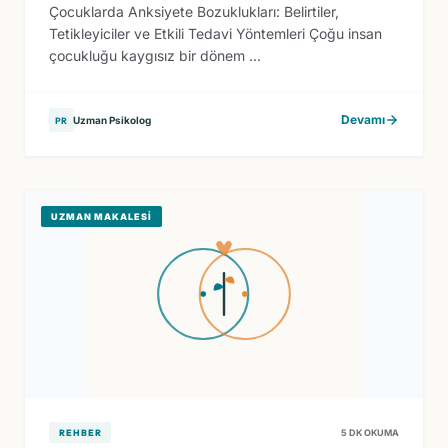
Çocuklarda Anksiyete Bozuklukları: Belirtiler,
Tetikleyiciler ve Etkili Tedavi Yöntemleri Çoğu insan
çocukluğu kaygısız bir dönem ...
Devamı
Uzman Psikolog
PR
UZMAN MAKALESI
REHBER
5 DK OKUMA