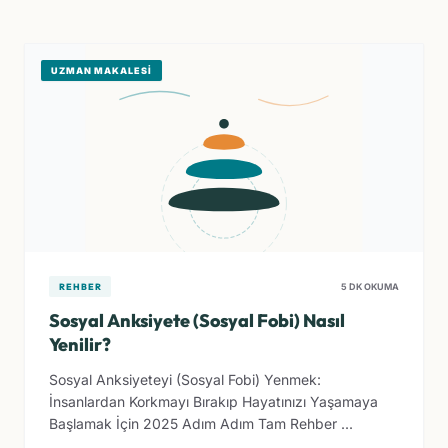
UZMAN MAKALESI
REHBER
5 DK OKUMA
Sosyal Anksiyete (Sosyal Fobi) Nasıl
Yenilir?
Sosyal Anksiyeteyi (Sosyal Fobi) Yenmek:
İnsanlardan Korkmayı Bırakıp Hayatınızı Yaşamaya
Başlamak İçin 2025 Adım Adım Tam Rehber ...