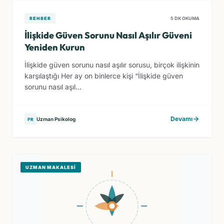
REHBER
5 DK OKUMA
İlişkide Güven Sorunu Nasıl Aşılır Güveni
Yeniden Kurun
İlişkide güven sorunu nasıl aşılır sorusu, birçok ilişkinin
karşılaştığı Her ay on binlerce kişi “İlişkide güven
sorunu nasıl aşıl...
Devamı
Uzman Psikolog
PR
UZMAN MAKALESI