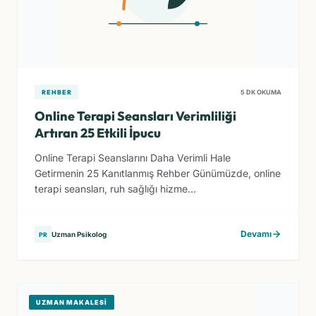
REHBER
5 DK OKUMA
Online Terapi Seansları Verimliliği
Artıran 25 Etkili İpucu
Online Terapi Seanslarını Daha Verimli Hale
Getirmenin 25 Kanıtlanmış Rehber Günümüzde, online
terapi seansları, ruh sağlığı hizme...
Devamı
Uzman Psikolog
PR
UZMAN MAKALESI