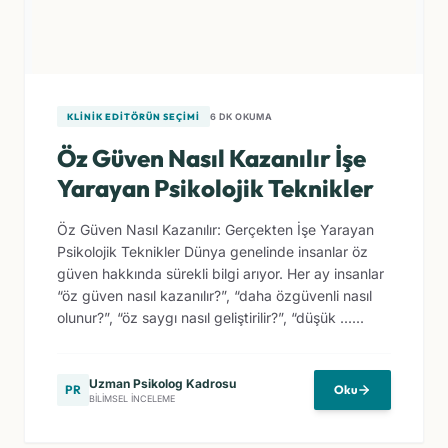
KLINIK EDITÖRÜN SEÇIMI
6 DK OKUMA
Öz Güven Nasıl Kazanılır İşe
Yarayan Psikolojik Teknikler
Öz Güven Nasıl Kazanılır: Gerçekten İşe Yarayan
Psikolojik Teknikler Dünya genelinde insanlar öz
güven hakkında sürekli bilgi arıyor. Her ay insanlar
“öz güven nasıl kazanılır?”, “daha özgüvenli nasıl
olunur?”, “öz saygı nasıl geliştirilir?”, “düşük ......
Uzman Psikolog Kadrosu
PR
Oku
BILIMSEL İNCELEME