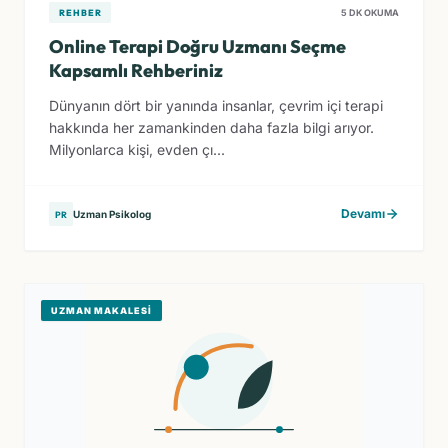
REHBER
5 DK OKUMA
Online Terapi Doğru Uzmanı Seçme
Kapsamlı Rehberiniz
Dünyanın dört bir yanında insanlar, çevrim içi terapi
hakkında her zamankinden daha fazla bilgi arıyor.
Milyonlarca kişi, evden çı...
Devamı
Uzman Psikolog
PR
UZMAN MAKALESI