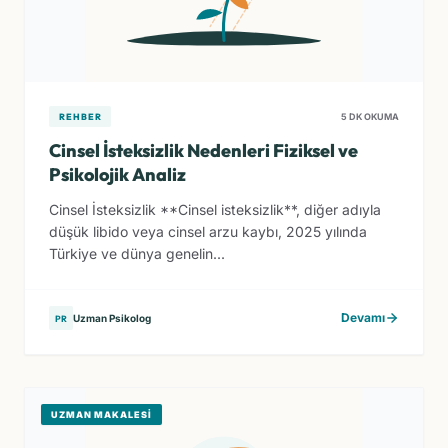
REHBER
5 DK OKUMA
Cinsel İsteksizlik Nedenleri Fiziksel ve
Psikolojik Analiz
Cinsel İsteksizlik **Cinsel isteksizlik**, diğer adıyla
düşük libido veya cinsel arzu kaybı, 2025 yılında
Türkiye ve dünya genelin...
Devamı
Uzman Psikolog
PR
UZMAN MAKALESI