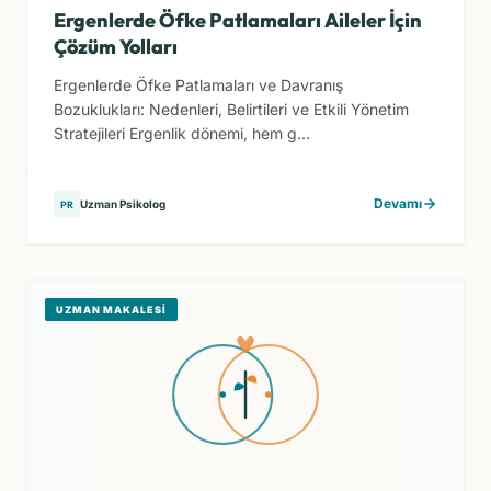
Ergenlerde Öfke Patlamaları Aileler İçin
Çözüm Yolları
Ergenlerde Öfke Patlamaları ve Davranış
Bozuklukları: Nedenleri, Belirtileri ve Etkili Yönetim
Stratejileri Ergenlik dönemi, hem g...
Devamı
Uzman Psikolog
PR
UZMAN MAKALESI