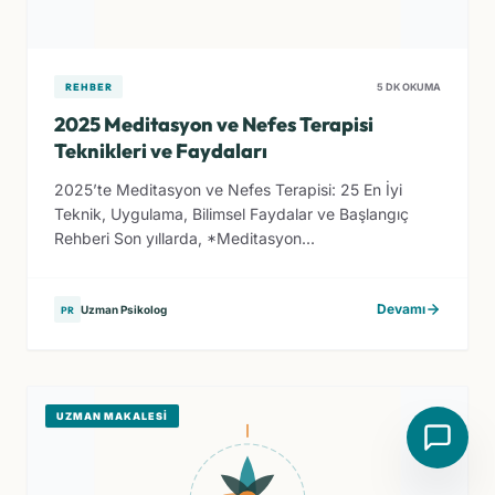
REHBER
5 DK OKUMA
2025 Meditasyon ve Nefes Terapisi
Teknikleri ve Faydaları
2025’te Meditasyon ve Nefes Terapisi: 25 En İyi
Teknik, Uygulama, Bilimsel Faydalar ve Başlangıç
Rehberi Son yıllarda, *Meditasyon...
Devamı
Uzman Psikolog
PR
UZMAN MAKALESI