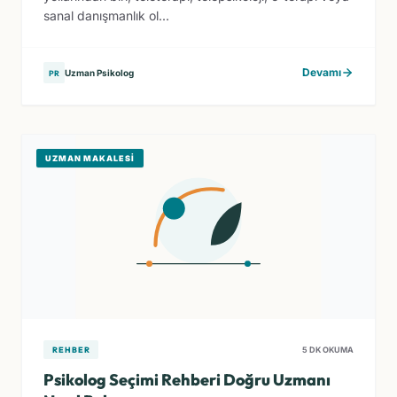
sanal danışmanlık ol...
Devamı
Uzman Psikolog
PR
UZMAN MAKALESI
REHBER
5 DK OKUMA
Psikolog Seçimi Rehberi Doğru Uzmanı