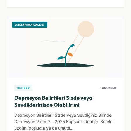
UZMAN MAKALESI
REHBER
5 DK OKUMA
Depresyon Belirtileri Sizde veya
Sevdiklerinizde Olabilir mi
Depresyon Belirtileri: Sizde veya Sevdiğiniz Birinde
Depresyon Var mı? – 2025 Kapsamlı Rehberi Sürekli
üzgün, boşlukta ya da umuts...