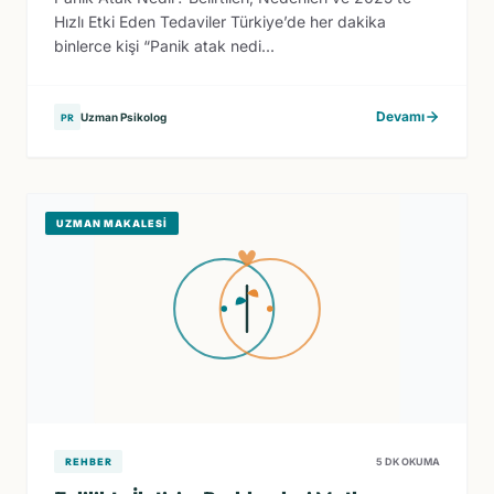
Hızlı Etki Eden Tedaviler Türkiye’de her dakika
binlerce kişi “Panik atak nedi...
Devamı
Uzman Psikolog
PR
UZMAN MAKALESI
REHBER
5 DK OKUMA