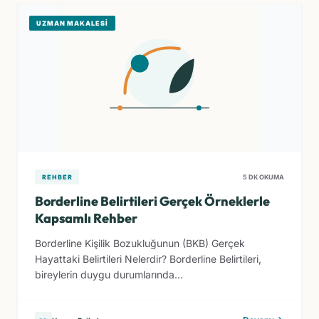
UZMAN MAKALESI
REHBER
5 DK OKUMA
Borderline Belirtileri Gerçek Örneklerle
Kapsamlı Rehber
Borderline Kişilik Bozukluğunun (BKB) Gerçek
Hayattaki Belirtileri Nelerdir? Borderline Belirtileri,
bireylerin duygu durumlarında...