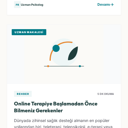
Devamı
Uzman Psikolog
PR
UZMAN MAKALESI
REHBER
5 DK OKUMA
Online Terapiye Başlamadan Önce
Bilmeniz Gerekenler
Dünyada zihinsel sağlık desteği almanın en popüler
yollarından biri, teleterapi, telepsikoloji, e-terapi veya