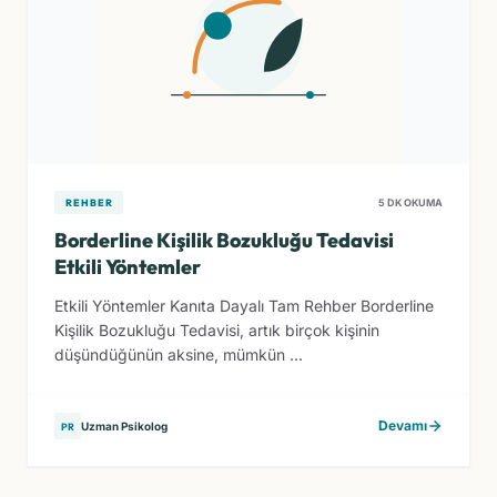
REHBER
5 DK OKUMA
Borderline Kişilik Bozukluğu Tedavisi
Etkili Yöntemler
Etkili Yöntemler Kanıta Dayalı Tam Rehber Borderline
Kişilik Bozukluğu Tedavisi, artık birçok kişinin
düşündüğünün aksine, mümkün ...
Devamı
Uzman Psikolog
PR