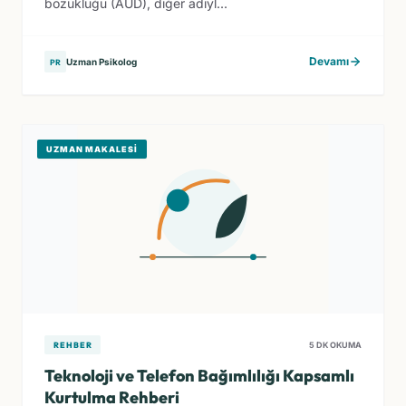
bozukluğu (AUD), diğer adıyl...
Devamı
Uzman Psikolog
PR
UZMAN MAKALESI
REHBER
5 DK OKUMA
Teknoloji ve Telefon Bağımlılığı Kapsamlı
Kurtulma Rehberi