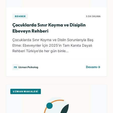
REHBER
5 DK OKUMA
Çocuklarda Sınır Koyma ve Disiplin
Ebeveyn Rehberi
Çocuklarda Sınır Koyma ve Dislin Sorunlarıyla Baş
Etme: Ebeveynler İçin 2025’in Tam Kanıta Dayalı
Rehberi Türkiye’de her gün binle...
Devamı
Uzman Psikolog
PR
UZMAN MAKALESI