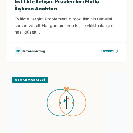
Evlilikte İletişim Problemleri Mutlu
İlişkinin Anahtarı
Evlilikte İletişim Problemleri, birçok ilişkinin temelini
sarsan ve çift Her gün binlerce kişi “Evlilikte iletişim
nasıl düzeltili...
Devamı
Uzman Psikolog
PR
UZMAN MAKALESI