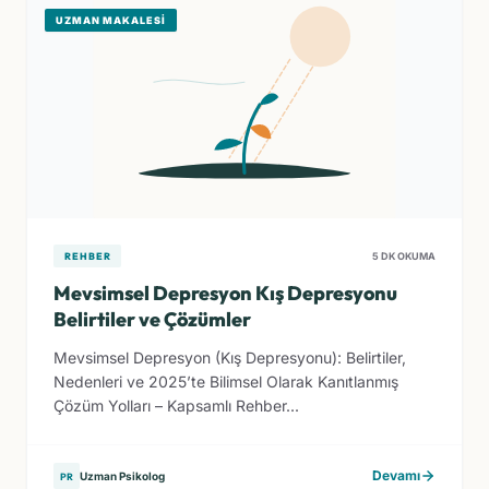
UZMAN MAKALESI
REHBER
5 DK OKUMA
Mevsimsel Depresyon Kış Depresyonu
Belirtiler ve Çözümler
Mevsimsel Depresyon (Kış Depresyonu): Belirtiler,
Nedenleri ve 2025’te Bilimsel Olarak Kanıtlanmış
Çözüm Yolları – Kapsamlı Rehber...
Devamı
Uzman Psikolog
PR