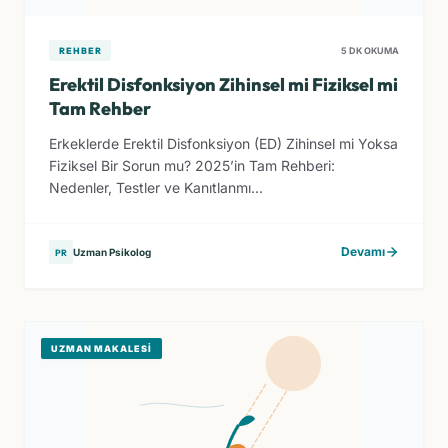
REHBER
5 DK OKUMA
Erektil Disfonksiyon Zihinsel mi Fiziksel mi
Tam Rehber
Erkeklerde Erektil Disfonksiyon (ED) Zihinsel mi Yoksa
Fiziksel Bir Sorun mu? 2025’in Tam Rehberi:
Nedenler, Testler ve Kanıtlanmı...
Devamı
Uzman Psikolog
PR
UZMAN MAKALESI