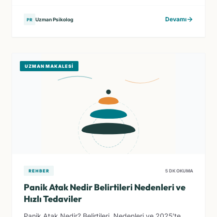
Devamı
Uzman Psikolog
PR
UZMAN MAKALESI
REHBER
5 DK OKUMA
Panik Atak Nedir Belirtileri Nedenleri ve
Hızlı Tedaviler
Panik Atak Nedir? Belirtileri, Nedenleri ve 2025’te