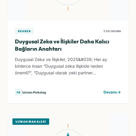
REHBER
5 DK OKUMA
Duygusal Zeka ve İlişkiler Daha Kalıcı
Bağların Anahtarı
Duygusal Zeka ve İlişkiler, 2025&#039; Her ay
binlerce insan “Duygusal zeka ilişkide neden
önemli?”, “Duygusal olarak zeki partner...
Devamı
Uzman Psikolog
PR
UZMAN MAKALESI