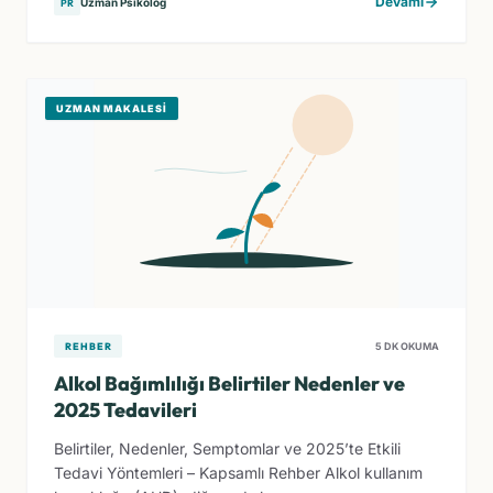
Devamı
Uzman Psikolog
PR
UZMAN MAKALESI
REHBER
5 DK OKUMA
Alkol Bağımlılığı Belirtiler Nedenler ve
2025 Tedavileri
Belirtiler, Nedenler, Semptomlar ve 2025’te Etkili
Tedavi Yöntemleri – Kapsamlı Rehber Alkol kullanım