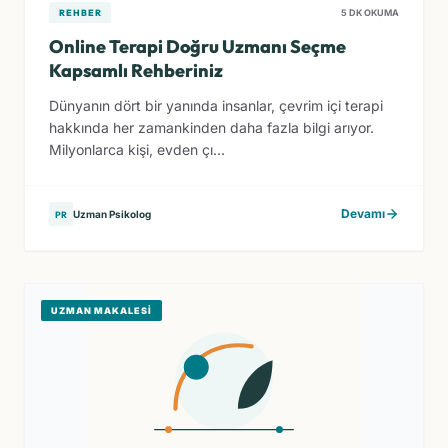
REHBER
5 DK OKUMA
Online Terapi Doğru Uzmanı Seçme
Kapsamlı Rehberiniz
Dünyanın dört bir yanında insanlar, çevrim içi terapi
hakkında her zamankinden daha fazla bilgi arıyor.
Milyonlarca kişi, evden çı...
Devamı
Uzman Psikolog
PR
UZMAN MAKALESI