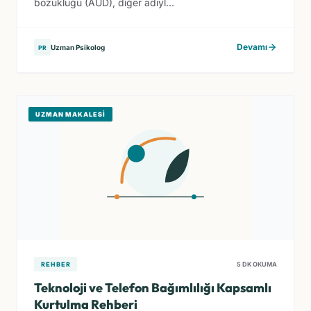
bozukluğu (AUD), diğer adıyl...
Devamı
Uzman Psikolog
PR
UZMAN MAKALESI
REHBER
5 DK OKUMA
Teknoloji ve Telefon Bağımlılığı Kapsamlı
Kurtulma Rehberi