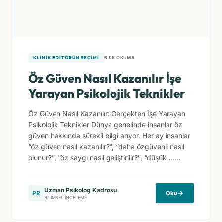
KLINIK EDITÖRÜN SEÇIMI
6 DK OKUMA
Öz Güven Nasıl Kazanılır İşe
Yarayan Psikolojik Teknikler
Öz Güven Nasıl Kazanılır: Gerçekten İşe Yarayan
Psikolojik Teknikler Dünya genelinde insanlar öz
güven hakkında sürekli bilgi arıyor. Her ay insanlar
“öz güven nasıl kazanılır?”, “daha özgüvenli nasıl
olunur?”, “öz saygı nasıl geliştirilir?”, “düşük ......
Uzman Psikolog Kadrosu
PR
Oku
BILIMSEL İNCELEME