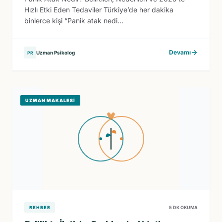
Hızlı Etki Eden Tedaviler Türkiye’de her dakika
binlerce kişi “Panik atak nedi...
Devamı
Uzman Psikolog
PR
UZMAN MAKALESI
REHBER
5 DK OKUMA