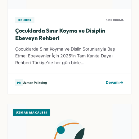
REHBER
5 DK OKUMA
Çocuklarda Sınır Koyma ve Disiplin
Ebeveyn Rehberi
Çocuklarda Sınır Koyma ve Dislin Sorunlarıyla Baş
Etme: Ebeveynler İçin 2025’in Tam Kanıta Dayalı
Rehberi Türkiye’de her gün binle...
Devamı
Uzman Psikolog
PR
UZMAN MAKALESI