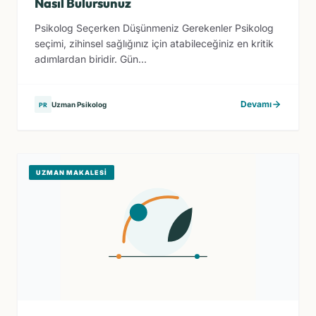
Nasıl Bulursunuz
Psikolog Seçerken Düşünmeniz Gerekenler Psikolog
seçimi, zihinsel sağlığınız için atabileceğiniz en kritik
adımlardan biridir. Gün...
Devamı
Uzman Psikolog
PR
UZMAN MAKALESI