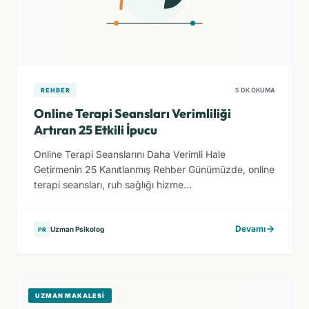
REHBER
5 DK OKUMA
Online Terapi Seansları Verimliliği
Artıran 25 Etkili İpucu
Online Terapi Seanslarını Daha Verimli Hale
Getirmenin 25 Kanıtlanmış Rehber Günümüzde, online
terapi seansları, ruh sağlığı hizme...
Devamı
Uzman Psikolog
PR
UZMAN MAKALESI