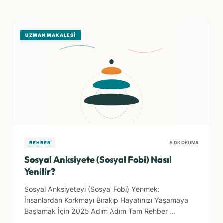
UZMAN MAKALESI
REHBER
5 DK OKUMA
Sosyal Anksiyete (Sosyal Fobi) Nasıl
Yenilir?
Sosyal Anksiyeteyi (Sosyal Fobi) Yenmek:
İnsanlardan Korkmayı Bırakıp Hayatınızı Yaşamaya
Başlamak İçin 2025 Adım Adım Tam Rehber ...