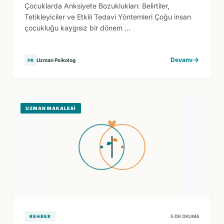
Çocuklarda Anksiyete Bozuklukları: Belirtiler,
Tetikleyiciler ve Etkili Tedavi Yöntemleri Çoğu insan
çocukluğu kaygısız bir dönem ...
Devamı
Uzman Psikolog
PR
UZMAN MAKALESI
REHBER
5 DK OKUMA