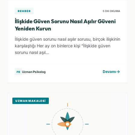
REHBER
5 DK OKUMA
İlişkide Güven Sorunu Nasıl Aşılır Güveni
Yeniden Kurun
İlişkide güven sorunu nasıl aşılır sorusu, birçok ilişkinin
karşılaştığı Her ay on binlerce kişi “İlişkide güven
sorunu nasıl aşıl...
Devamı
Uzman Psikolog
PR
UZMAN MAKALESI