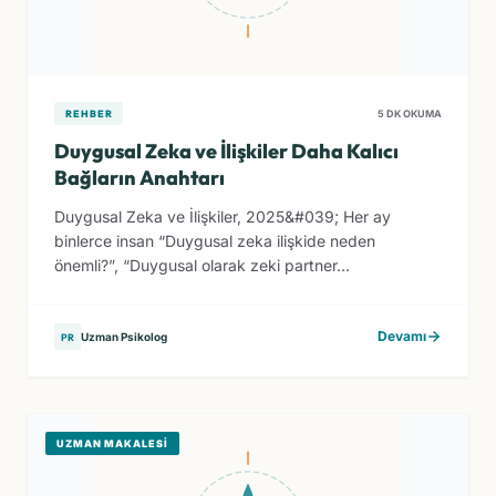
REHBER
5 DK OKUMA
Duygusal Zeka ve İlişkiler Daha Kalıcı
Bağların Anahtarı
Duygusal Zeka ve İlişkiler, 2025&#039; Her ay
binlerce insan “Duygusal zeka ilişkide neden
önemli?”, “Duygusal olarak zeki partner...
Devamı
Uzman Psikolog
PR
UZMAN MAKALESI