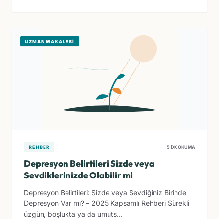
UZMAN MAKALESI
REHBER
5 DK OKUMA
Depresyon Belirtileri Sizde veya
Sevdiklerinizde Olabilir mi
Depresyon Belirtileri: Sizde veya Sevdiğiniz Birinde
Depresyon Var mı? – 2025 Kapsamlı Rehberi Sürekli
üzgün, boşlukta ya da umuts...