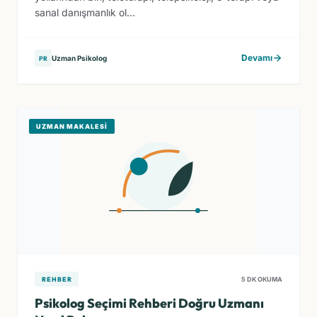
sanal danışmanlık ol...
Devamı
Uzman Psikolog
PR
UZMAN MAKALESI
REHBER
5 DK OKUMA
Psikolog Seçimi Rehberi Doğru Uzmanı