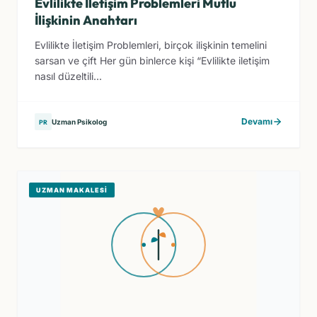
Evlilikte İletişim Problemleri Mutlu
İlişkinin Anahtarı
Evlilikte İletişim Problemleri, birçok ilişkinin temelini
sarsan ve çift Her gün binlerce kişi “Evlilikte iletişim
nasıl düzeltili...
Devamı
Uzman Psikolog
PR
UZMAN MAKALESI