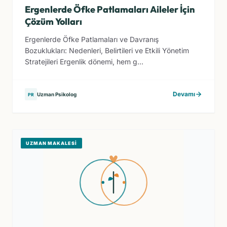
Ergenlerde Öfke Patlamaları Aileler İçin
Çözüm Yolları
Ergenlerde Öfke Patlamaları ve Davranış
Bozuklukları: Nedenleri, Belirtileri ve Etkili Yönetim
Stratejileri Ergenlik dönemi, hem g...
Devamı
Uzman Psikolog
PR
UZMAN MAKALESI