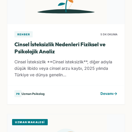
REHBER
5 DK OKUMA
Cinsel İsteksizlik Nedenleri Fiziksel ve
Psikolojik Analiz
Cinsel İsteksizlik **Cinsel isteksizlik**, diğer adıyla
düşük libido veya cinsel arzu kaybı, 2025 yılında
Türkiye ve dünya genelin...
Devamı
Uzman Psikolog
PR
UZMAN MAKALESI