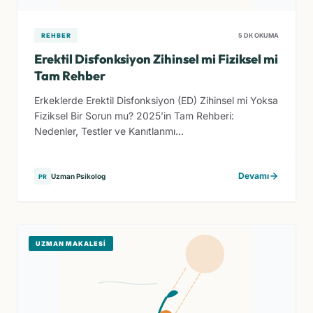
REHBER
5 DK OKUMA
Erektil Disfonksiyon Zihinsel mi Fiziksel mi
Tam Rehber
Erkeklerde Erektil Disfonksiyon (ED) Zihinsel mi Yoksa
Fiziksel Bir Sorun mu? 2025’in Tam Rehberi:
Nedenler, Testler ve Kanıtlanmı...
Devamı
Uzman Psikolog
PR
UZMAN MAKALESI