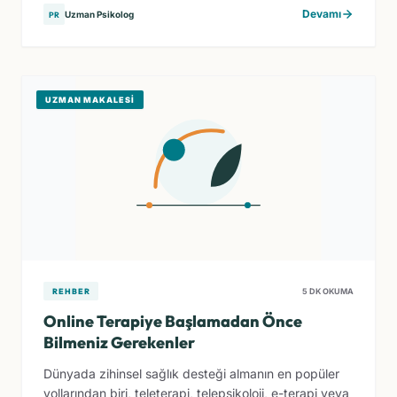
Devamı
Uzman Psikolog
PR
UZMAN MAKALESI
REHBER
5 DK OKUMA
Online Terapiye Başlamadan Önce
Bilmeniz Gerekenler
Dünyada zihinsel sağlık desteği almanın en popüler
yollarından biri, teleterapi, telepsikoloji, e-terapi veya