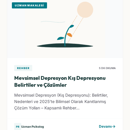
UZMAN MAKALESI
REHBER
5 DK OKUMA
Mevsimsel Depresyon Kış Depresyonu
Belirtiler ve Çözümler
Mevsimsel Depresyon (Kış Depresyonu): Belirtiler,
Nedenleri ve 2025’te Bilimsel Olarak Kanıtlanmış
Çözüm Yolları – Kapsamlı Rehber...
Devamı
Uzman Psikolog
PR