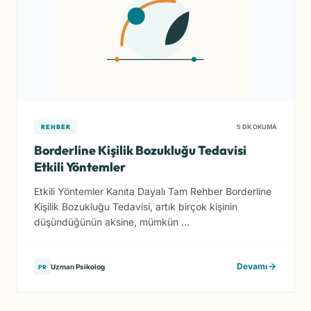
REHBER
5 DK OKUMA
Borderline Kişilik Bozukluğu Tedavisi
Etkili Yöntemler
Etkili Yöntemler Kanıta Dayalı Tam Rehber Borderline
Kişilik Bozukluğu Tedavisi, artık birçok kişinin
düşündüğünün aksine, mümkün ...
Devamı
Uzman Psikolog
PR