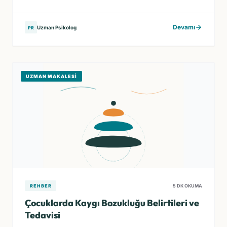
Devamı
Uzman Psikolog
PR
UZMAN MAKALESI
REHBER
5 DK OKUMA
Çocuklarda Kaygı Bozukluğu Belirtileri ve
Tedavisi