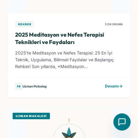
REHBER
5 DK OKUMA
2025 Meditasyon ve Nefes Terapisi
Teknikleri ve Faydaları
2025’te Meditasyon ve Nefes Terapisi: 25 En İyi
Teknik, Uygulama, Bilimsel Faydalar ve Başlangıç
Rehberi Son yıllarda, *Meditasyon...
Devamı
Uzman Psikolog
PR
UZMAN MAKALESI