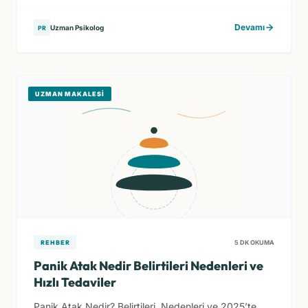
Devamı
Uzman Psikolog
PR
UZMAN MAKALESI
REHBER
5 DK OKUMA
Panik Atak Nedir Belirtileri Nedenleri ve
Hızlı Tedaviler
Panik Atak Nedir? Belirtileri, Nedenleri ve 2025’te