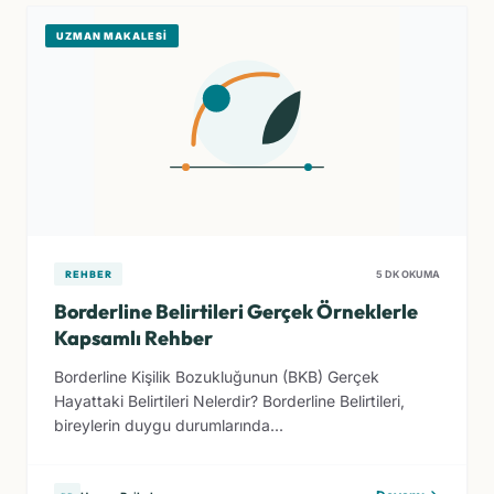
UZMAN MAKALESI
REHBER
5 DK OKUMA
Borderline Belirtileri Gerçek Örneklerle
Kapsamlı Rehber
Borderline Kişilik Bozukluğunun (BKB) Gerçek
Hayattaki Belirtileri Nelerdir? Borderline Belirtileri,
bireylerin duygu durumlarında...