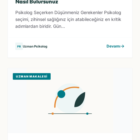
Nasıl Bulursunuz
Psikolog Seçerken Düşünmeniz Gerekenler Psikolog
seçimi, zihinsel sağlığınız için atabileceğiniz en kritik
adımlardan biridir. Gün...
Devamı
Uzman Psikolog
PR
UZMAN MAKALESI