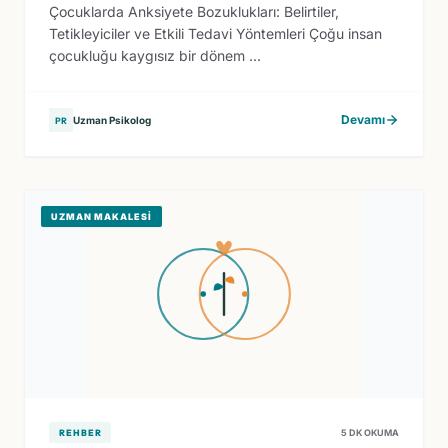
Çocuklarda Anksiyete Bozuklukları: Belirtiler,
Tetikleyiciler ve Etkili Tedavi Yöntemleri Çoğu insan
çocukluğu kaygısız bir dönem ...
Devamı
Uzman Psikolog
PR
UZMAN MAKALESI
REHBER
5 DK OKUMA