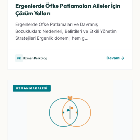
Ergenlerde Öfke Patlamaları Aileler İçin
Çözüm Yolları
Ergenlerde Öfke Patlamaları ve Davranış
Bozuklukları: Nedenleri, Belirtileri ve Etkili Yönetim
Stratejileri Ergenlik dönemi, hem g...
Devamı
Uzman Psikolog
PR
UZMAN MAKALESI