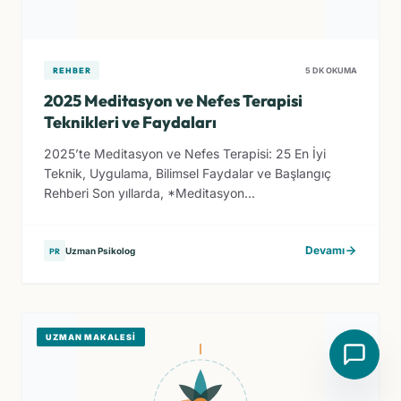
REHBER
5 DK OKUMA
2025 Meditasyon ve Nefes Terapisi
Teknikleri ve Faydaları
2025’te Meditasyon ve Nefes Terapisi: 25 En İyi
Teknik, Uygulama, Bilimsel Faydalar ve Başlangıç
Rehberi Son yıllarda, *Meditasyon...
Devamı
Uzman Psikolog
PR
UZMAN MAKALESI