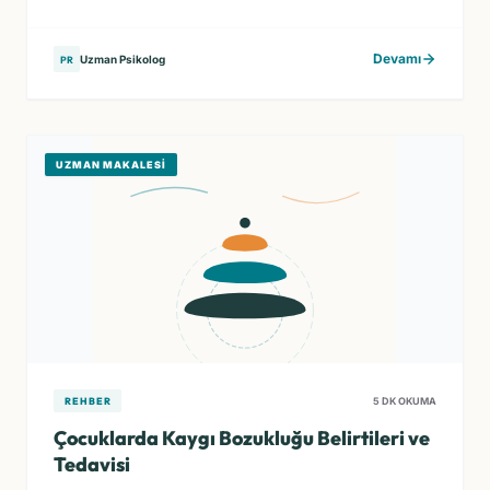
Devamı
Uzman Psikolog
PR
UZMAN MAKALESI
REHBER
5 DK OKUMA
Çocuklarda Kaygı Bozukluğu Belirtileri ve
Tedavisi