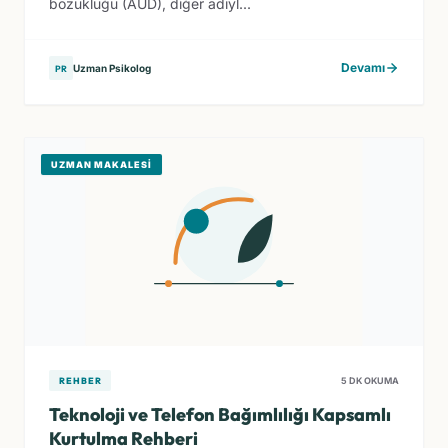
bozukluğu (AUD), diğer adıyl...
Devamı
Uzman Psikolog
PR
UZMAN MAKALESI
REHBER
5 DK OKUMA
Teknoloji ve Telefon Bağımlılığı Kapsamlı
Kurtulma Rehberi