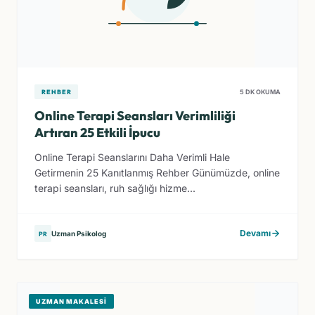
REHBER
5 DK OKUMA
Online Terapi Seansları Verimliliği
Artıran 25 Etkili İpucu
Online Terapi Seanslarını Daha Verimli Hale
Getirmenin 25 Kanıtlanmış Rehber Günümüzde, online
terapi seansları, ruh sağlığı hizme...
Devamı
Uzman Psikolog
PR
UZMAN MAKALESI