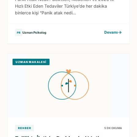
Hızlı Etki Eden Tedaviler Türkiye’de her dakika
binlerce kişi “Panik atak nedi...
Devamı
Uzman Psikolog
PR
UZMAN MAKALESI
REHBER
5 DK OKUMA