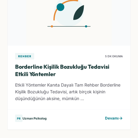
REHBER
5 DK OKUMA
Borderline Kişilik Bozukluğu Tedavisi
Etkili Yöntemler
Etkili Yöntemler Kanıta Dayalı Tam Rehber Borderline
Kişilik Bozukluğu Tedavisi, artık birçok kişinin
düşündüğünün aksine, mümkün ...
Devamı
Uzman Psikolog
PR