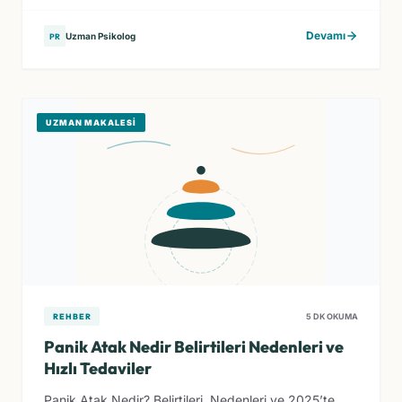
Devamı
Uzman Psikolog
PR
UZMAN MAKALESI
REHBER
5 DK OKUMA
Panik Atak Nedir Belirtileri Nedenleri ve
Hızlı Tedaviler
Panik Atak Nedir? Belirtileri, Nedenleri ve 2025’te