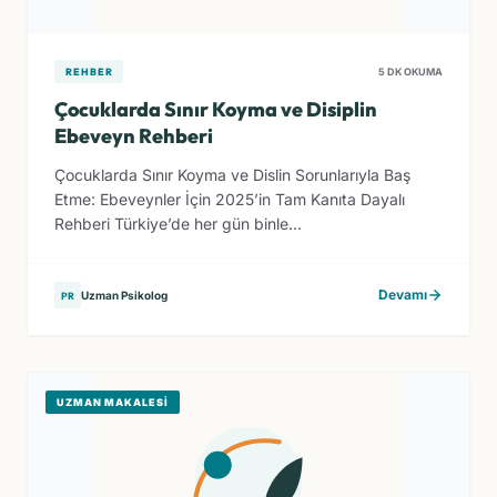
REHBER
5 DK OKUMA
Çocuklarda Sınır Koyma ve Disiplin
Ebeveyn Rehberi
Çocuklarda Sınır Koyma ve Dislin Sorunlarıyla Baş
Etme: Ebeveynler İçin 2025’in Tam Kanıta Dayalı
Rehberi Türkiye’de her gün binle...
Devamı
Uzman Psikolog
PR
UZMAN MAKALESI