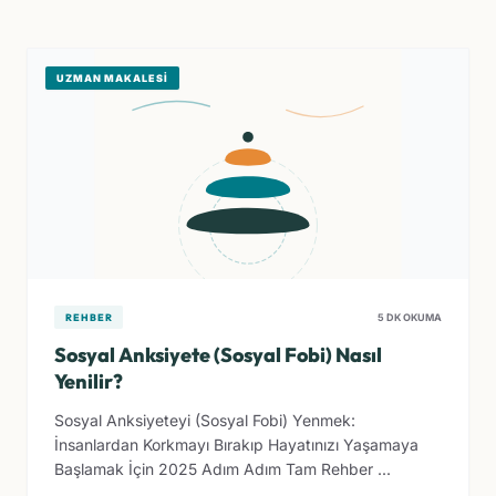
UZMAN MAKALESI
REHBER
5 DK OKUMA
Sosyal Anksiyete (Sosyal Fobi) Nasıl
Yenilir?
Sosyal Anksiyeteyi (Sosyal Fobi) Yenmek:
İnsanlardan Korkmayı Bırakıp Hayatınızı Yaşamaya
Başlamak İçin 2025 Adım Adım Tam Rehber ...