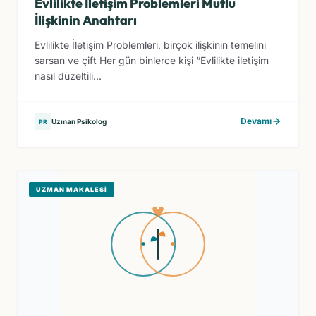
Evlilikte İletişim Problemleri Mutlu
İlişkinin Anahtarı
Evlilikte İletişim Problemleri, birçok ilişkinin temelini
sarsan ve çift Her gün binlerce kişi “Evlilikte iletişim
nasıl düzeltili...
Devamı
Uzman Psikolog
PR
UZMAN MAKALESI