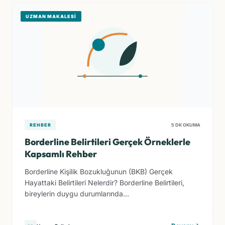
UZMAN MAKALESI
REHBER
5 DK OKUMA
Borderline Belirtileri Gerçek Örneklerle
Kapsamlı Rehber
Borderline Kişilik Bozukluğunun (BKB) Gerçek
Hayattaki Belirtileri Nelerdir? Borderline Belirtileri,
bireylerin duygu durumlarında...