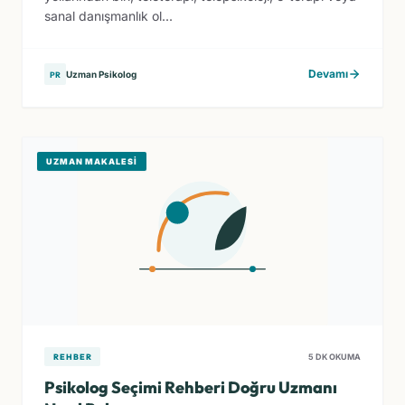
sanal danışmanlık ol...
Devamı
Uzman Psikolog
PR
UZMAN MAKALESI
REHBER
5 DK OKUMA
Psikolog Seçimi Rehberi Doğru Uzmanı