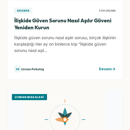
REHBER
5 DK OKUMA
İlişkide Güven Sorunu Nasıl Aşılır Güveni
Yeniden Kurun
İlişkide güven sorunu nasıl aşılır sorusu, birçok ilişkinin
karşılaştığı Her ay on binlerce kişi “İlişkide güven
sorunu nasıl aşıl...
Devamı
Uzman Psikolog
PR
UZMAN MAKALESI