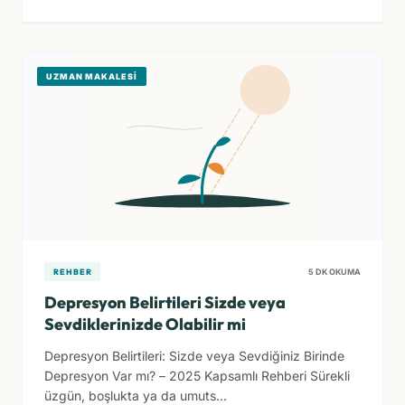
UZMAN MAKALESI
REHBER
5 DK OKUMA
Depresyon Belirtileri Sizde veya
Sevdiklerinizde Olabilir mi
Depresyon Belirtileri: Sizde veya Sevdiğiniz Birinde
Depresyon Var mı? – 2025 Kapsamlı Rehberi Sürekli
üzgün, boşlukta ya da umuts...