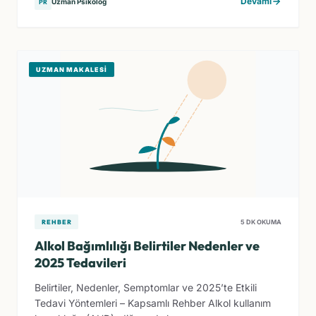
Devamı
Uzman Psikolog
PR
UZMAN MAKALESI
REHBER
5 DK OKUMA
Alkol Bağımlılığı Belirtiler Nedenler ve
2025 Tedavileri
Belirtiler, Nedenler, Semptomlar ve 2025’te Etkili
Tedavi Yöntemleri – Kapsamlı Rehber Alkol kullanım