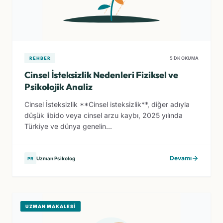
REHBER
5 DK OKUMA
Cinsel İsteksizlik Nedenleri Fiziksel ve
Psikolojik Analiz
Cinsel İsteksizlik **Cinsel isteksizlik**, diğer adıyla
düşük libido veya cinsel arzu kaybı, 2025 yılında
Türkiye ve dünya genelin...
Devamı
Uzman Psikolog
PR
UZMAN MAKALESI