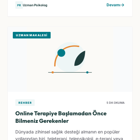
Devamı
Uzman Psikolog
PR
UZMAN MAKALESI
REHBER
5 DK OKUMA
Online Terapiye Başlamadan Önce
Bilmeniz Gerekenler
Dünyada zihinsel sağlık desteği almanın en popüler
yollarından biri, teleterapi, telepsikoloji, e-terapi veya