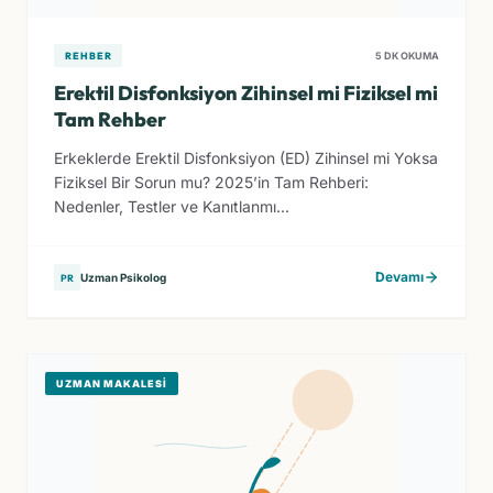
REHBER
5 DK OKUMA
Erektil Disfonksiyon Zihinsel mi Fiziksel mi
Tam Rehber
Erkeklerde Erektil Disfonksiyon (ED) Zihinsel mi Yoksa
Fiziksel Bir Sorun mu? 2025’in Tam Rehberi:
Nedenler, Testler ve Kanıtlanmı...
Devamı
Uzman Psikolog
PR
UZMAN MAKALESI