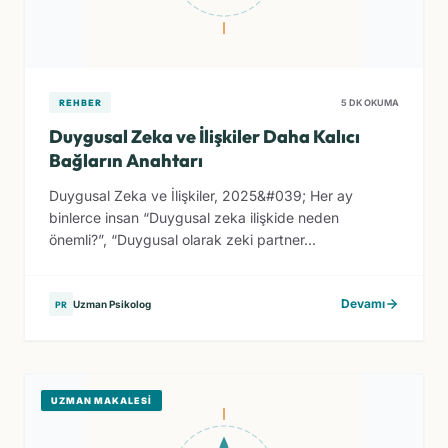
REHBER
5 DK OKUMA
Duygusal Zeka ve İlişkiler Daha Kalıcı
Bağların Anahtarı
Duygusal Zeka ve İlişkiler, 2025&#039; Her ay
binlerce insan “Duygusal zeka ilişkide neden
önemli?”, “Duygusal olarak zeki partner...
Devamı
Uzman Psikolog
PR
UZMAN MAKALESI