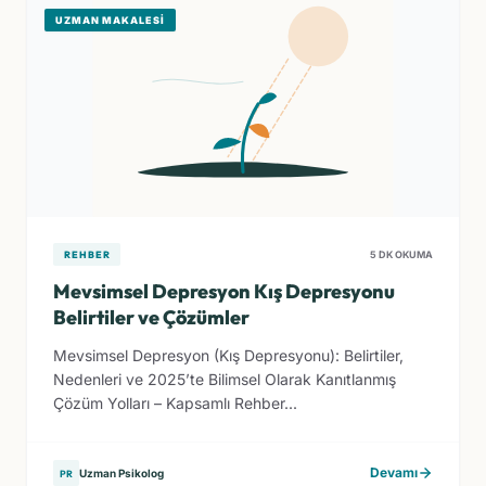
UZMAN MAKALESI
REHBER
5 DK OKUMA
Mevsimsel Depresyon Kış Depresyonu
Belirtiler ve Çözümler
Mevsimsel Depresyon (Kış Depresyonu): Belirtiler,
Nedenleri ve 2025’te Bilimsel Olarak Kanıtlanmış
Çözüm Yolları – Kapsamlı Rehber...
Devamı
Uzman Psikolog
PR