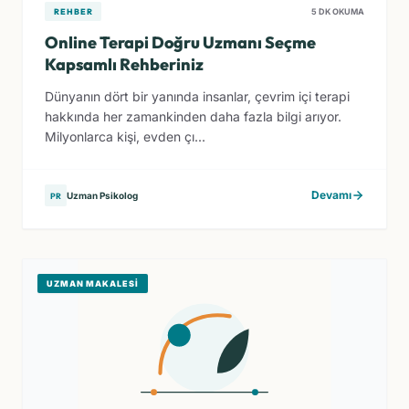
REHBER
5 DK OKUMA
Online Terapi Doğru Uzmanı Seçme
Kapsamlı Rehberiniz
Dünyanın dört bir yanında insanlar, çevrim içi terapi
hakkında her zamankinden daha fazla bilgi arıyor.
Milyonlarca kişi, evden çı...
Devamı
Uzman Psikolog
PR
UZMAN MAKALESI