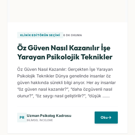
KLINIK EDITÖRÜN SEÇIMI
6 DK OKUMA
Öz Güven Nasıl Kazanılır İşe
Yarayan Psikolojik Teknikler
Öz Güven Nasıl Kazanılır: Gerçekten İşe Yarayan
Psikolojik Teknikler Dünya genelinde insanlar öz
güven hakkında sürekli bilgi arıyor. Her ay insanlar
“öz güven nasıl kazanılır?”, “daha özgüvenli nasıl
olunur?”, “öz saygı nasıl geliştirilir?”, “düşük ......
Uzman Psikolog Kadrosu
PR
Oku
BILIMSEL İNCELEME