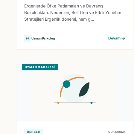
Ergenlerde Öfke Patlamaları ve Davranış
Bozuklukları: Nedenleri, Belirtileri ve Etkili Yönetim
Stratejileri Ergenlik dönemi, hem g...
Devamı
Uzman Psikolog
PR
UZMAN MAKALESI
REHBER
5 DK OKUMA