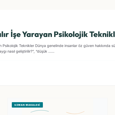
ır İşe Yarayan Psikolojik Teknik
Psikolojik Teknikler Dünya genelinde insanlar öz güven hakkında sürek
ı nasıl geliştirilir?”, “düşük ......
UZMAN MAKALESI