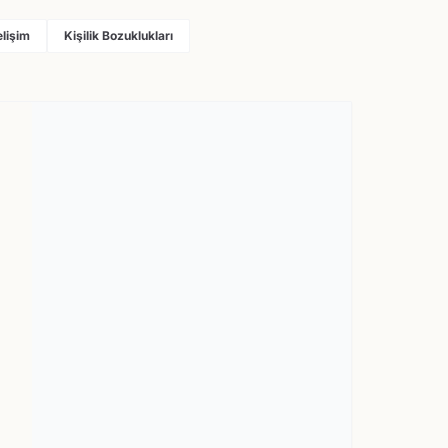
elişim
Kişilik Bozuklukları