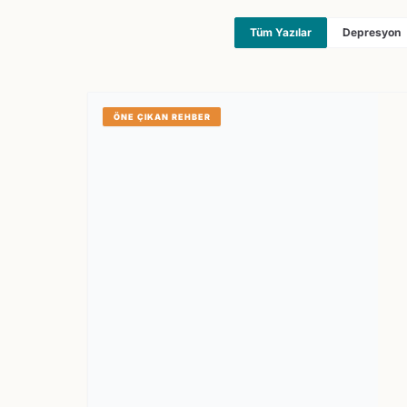
Tüm Yazılar
Depresyon
ÖNE ÇIKAN REHBER