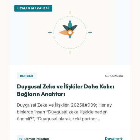
UZMAN MAKALESI
REHBER
5 DK OKUMA
Duygusal Zeka ve İlişkiler Daha Kalıcı
Bağların Anahtarı
Duygusal Zeka ve İlişkiler, 2025&#039; Her ay
binlerce insan “Duygusal zeka ilişkide neden
önemli?”, “Duygusal olarak zeki partner...
Devamı
Uzman Psikolog
PR