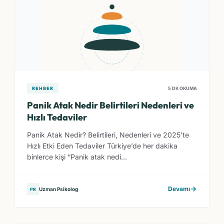
REHBER
5 DK OKUMA
Panik Atak Nedir Belirtileri Nedenleri ve
Hızlı Tedaviler
Panik Atak Nedir? Belirtileri, Nedenleri ve 2025’te
Hızlı Etki Eden Tedaviler Türkiye’de her dakika
binlerce kişi “Panik atak nedi...
Devamı
Uzman Psikolog
PR