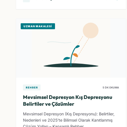
UZMAN MAKALESI
REHBER
5 DK OKUMA
Mevsimsel Depresyon Kış Depresyonu
Belirtiler ve Çözümler
Mevsimsel Depresyon (Kış Depresyonu): Belirtiler,
Nedenleri ve 2025’te Bilimsel Olarak Kanıtlanmış
Çözüm Yolları – Kapsamlı Rehber...