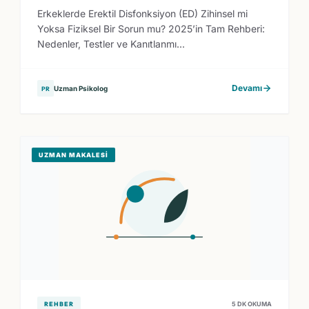
Erkeklerde Erektil Disfonksiyon (ED) Zihinsel mi
Yoksa Fiziksel Bir Sorun mu? 2025’in Tam Rehberi:
Nedenler, Testler ve Kanıtlanmı...
Devamı
Uzman Psikolog
PR
UZMAN MAKALESI
REHBER
5 DK OKUMA