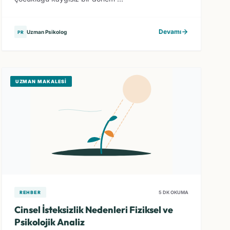
Devamı
Uzman Psikolog
PR
UZMAN MAKALESI
REHBER
5 DK OKUMA
Cinsel İsteksizlik Nedenleri Fiziksel ve
Psikolojik Analiz