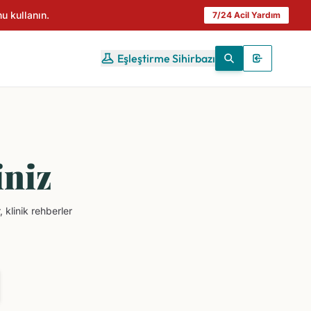
u kullanın.
7/24 Acil Yardım
Eşleştirme Sihirbazı
iniz
 klinik rehberler