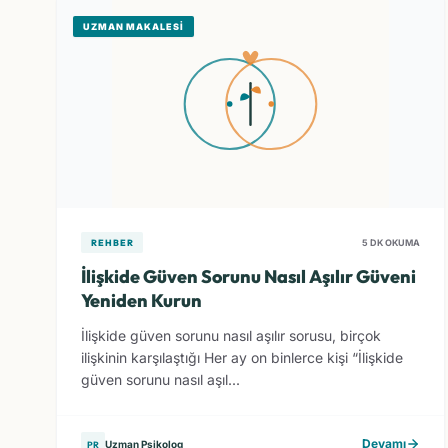
UZMAN MAKALESI
REHBER
5 DK OKUMA
İlişkide Güven Sorunu Nasıl Aşılır Güveni
Yeniden Kurun
İlişkide güven sorunu nasıl aşılır sorusu, birçok
ilişkinin karşılaştığı Her ay on binlerce kişi “İlişkide
güven sorunu nasıl aşıl...
Devamı
Uzman Psikolog
PR