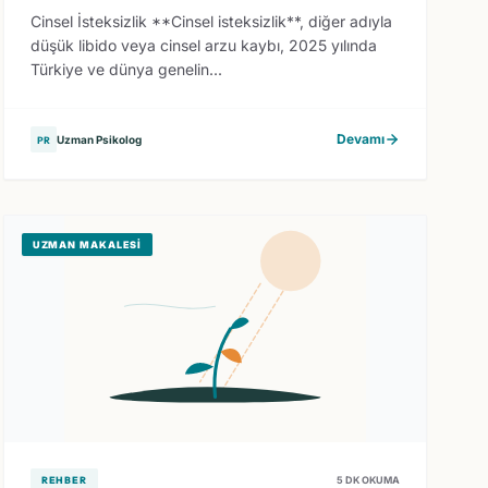
Cinsel İsteksizlik **Cinsel isteksizlik**, diğer adıyla
düşük libido veya cinsel arzu kaybı, 2025 yılında
Türkiye ve dünya genelin...
Devamı
Uzman Psikolog
PR
UZMAN MAKALESI
REHBER
5 DK OKUMA