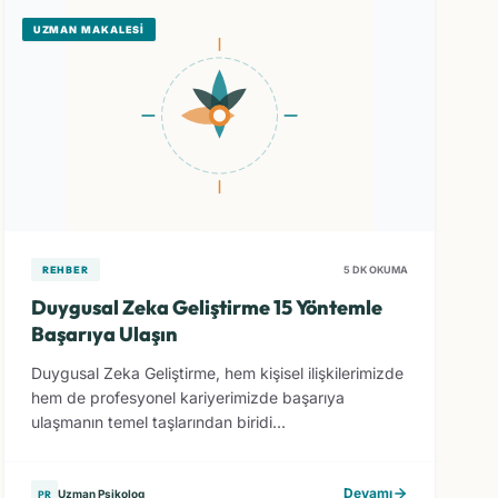
UZMAN MAKALESI
REHBER
5 DK OKUMA
Duygusal Zeka Geliştirme 15 Yöntemle
Başarıya Ulaşın
Duygusal Zeka Geliştirme, hem kişisel ilişkilerimizde
hem de profesyonel kariyerimizde başarıya
ulaşmanın temel taşlarından biridi...
Devamı
Uzman Psikolog
PR