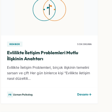
REHBER
5 DK OKUMA
Evlilikte İletişim Problemleri Mutlu
İlişkinin Anahtarı
Evlilikte İletişim Problemleri, birçok ilişkinin temelini
sarsan ve çift Her gün binlerce kişi “Evlilikte iletişim
nasıl düzeltili...
Devamı
Uzman Psikolog
PR